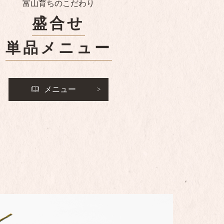
富山育ちのこだわり
盛合せ
単品メニュー
メニュー