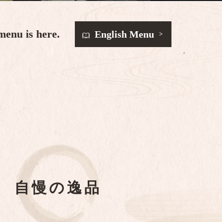
menu is here.
English Menu
自慢の逸品