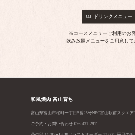
ドリンクメニュー
※コースメニューご利用のお
飲み放題メニューをご用意して
和風焼肉 富山育ち
富山県富山市桜町一丁目5番25号NPC富山駅前スクエア1
ご予約・お問い合わせ
076-431-2911
昼の部 11:30〜13:30（ラストオーダー 13:00）平日のみ