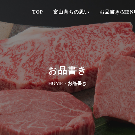
TOP
富山育ちの思い
お品書き/MEN
お品書き
HOME
お品書き